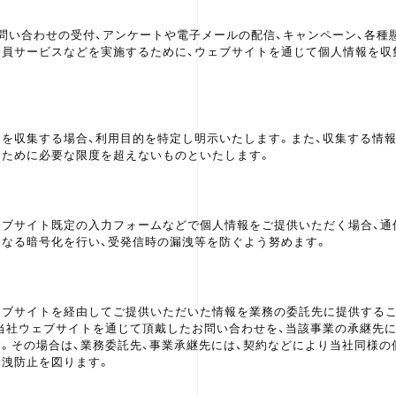
問い合わせの受付、アンケートや電子メールの配信、キャンペーン、各種
会員サービスなどを実施するために、ウェブサイトを通じて個人情報を収
報を収集する場合、利用目的を特定し明示いたします。また、収集する情
るために必要な限度を超えないものといたします。
ェブサイト既定の入力フォームなどで個人情報をご提供いただく場合、通
切なる暗号化を行い、受発信時の漏洩等を防ぐよう努めます。
ェブサイトを経由してご提供いただいた情報を業務の委託先に提供する
、当社ウェブサイトを通じて頂戴したお問い合わせを、当該事業の承継先
。その場合は、業務委託先、事業承継先には、契約などにより当社同様の
漏洩防止を図ります。