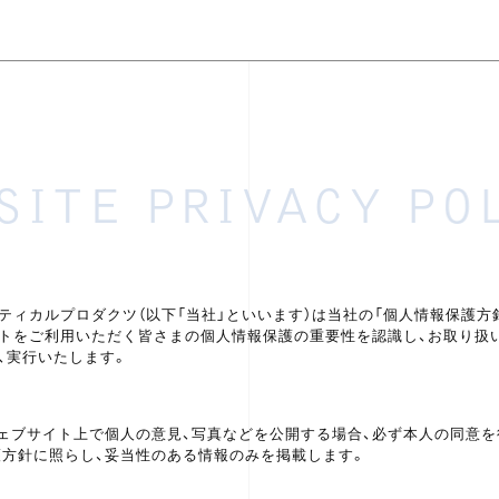
SITE PRIVACY PO
ティカルプロダクツ（以下「当社」といいます）は当社の「個人情報保護方
トをご利用いただく皆さまの個人情報保護の重要性を認識し、お取り扱
、実行いたします。
ェブサイト上で個人の意見、写真などを公開する場合、必ず本人の同意を
護方針に照らし、妥当性のある情報のみを掲載します。