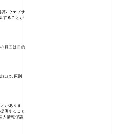
懸賞、ウェブサ
集することが
報の範囲は目的
信には、原則
ことがありま
に提供すること
個人情報保護