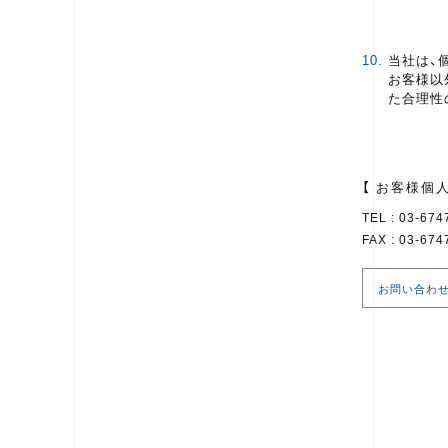
10.
当社は、
お客様以
た合理性
【 お客様個
TEL : 03-674
FAX : 03-674