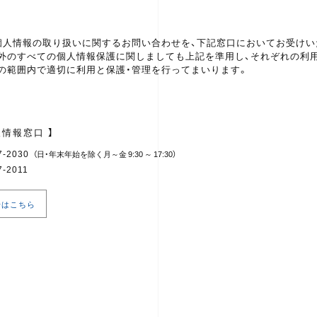
個人情報の取り扱いに関するお問い合わせを、下記窓口においてお受けい
外のすべての個人情報保護に関しましても上記を準用し、それぞれの利
の範囲内で適切に利用と保護・管理を行ってまいります。
人情報窓口 】
7-2030
（日・年末年始を除く月～金 9:30 ～ 17:30）
7-2011