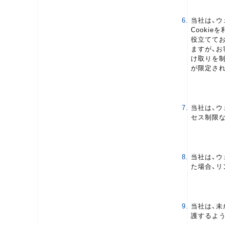
6.
当社は、ウ
Cooki
役立ててお
ますが、お
け取りを
が限定さ
7.
当社は、
セス制限
8.
当社は、
た場合、
9.
当社は、
護するよ