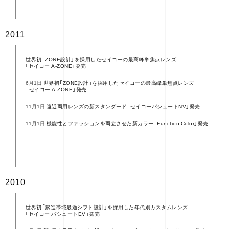
2011
世界初「ZONE設計」を採用したセイコーの最高峰単焦点レンズ
｢セイコー A-ZONE」発売
世界初「ZONE設計」を採用したセイコーの最高峰単焦点レンズ
6月1日
「セイコー A-ZONE」発売
遠近両用レンズの新スタンダード「セイコーパシュートNV」発売
11月1日
機能性とファッションを両立させた新カラー「Function Color」発売
11月1日
2010
世界初「累進帯域最適シフト設計」を採用した年代別カスタムレンズ
｢セイコー パシュートEV」発売