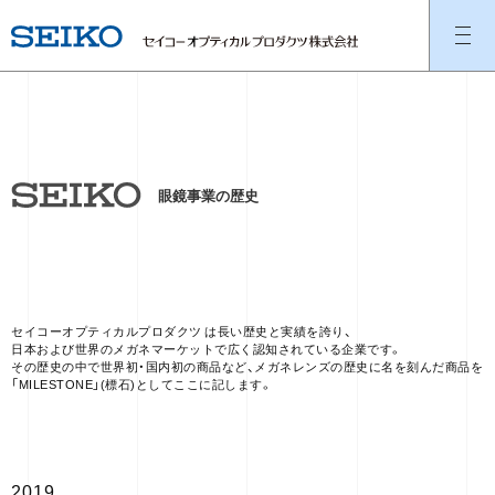
眼鏡事業の歴史
セイコーオプティカルプロダクツ は長い歴史と実績を誇り、
日本および世界のメガネマーケットで広く認知されている企業です。
その歴史の中で世界初・国内初の商品など、メガネレンズの歴史に名を刻んだ商品を
「MILESTONE」(標石)としてここに記します。
2019