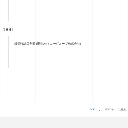
1881
服部時計店創業 (現在:
セイコーグループ株式会社
)
TOP
SEIKO レンズの歴史