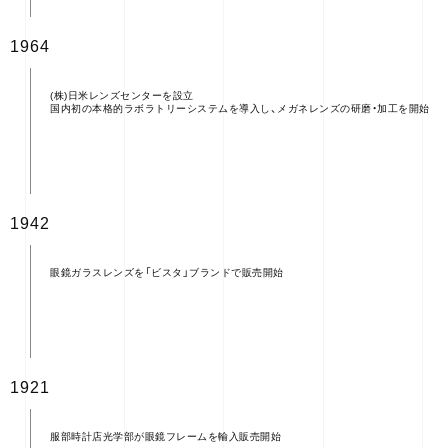
1964
(株)日米レンズセンターを設立
国内初の本格的ラボラトリーシステムを導入し、メガネレンズの研磨・加工を開始
1942
眼鏡ガラスレンズを「ビスタ」ブランドで販売開始
1921
服部時計店光学部が眼鏡フレームを輸入販売開始