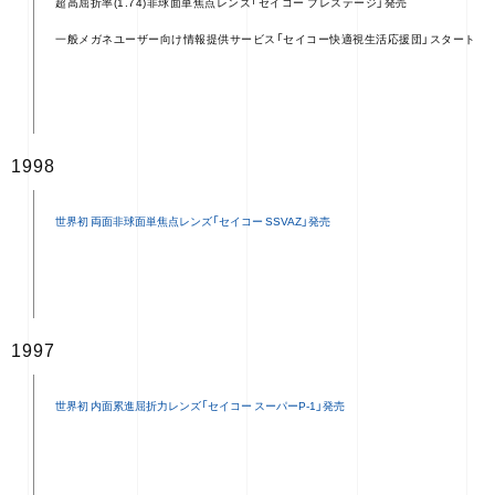
超高屈折率(1.74)非球面単焦点レンズ「セイコー プレステージ」発売
一般メガネユーザー向け情報提供サービス「
セイコー快適視生活応援団」スタート
1998
1997