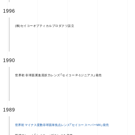
1996
(株)セイコーオプティカルプロダクツ設立
1990
世界初 非球面累進屈折力レンズ「セイコー P-1ジニアス」発売
1989