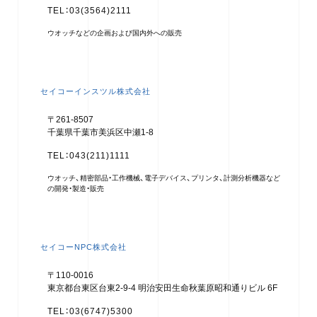
TEL：03(3564)2111
ウオッチなどの企画および国内外への販売
セイコーインスツル株式会社
〒261-8507
千葉県千葉市美浜区中瀬1-8
TEL：043(211)1111
ウオッチ、精密部品・工作機械、電子デバイス、プリンタ、計測分析機器など
の開発・製造・販売
セイコーNPC株式会社
〒110-0016
東京都台東区台東2-9-4 明治安田生命秋葉原昭和通りビル 6F
TEL：03(6747)5300