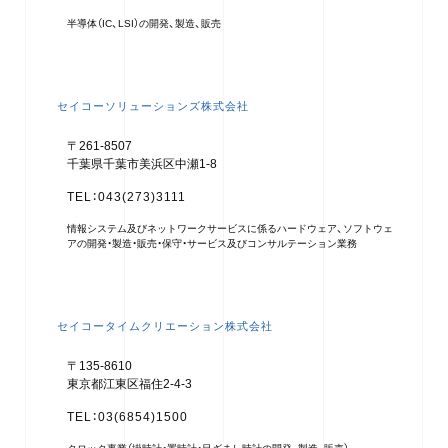
半導体（IC、LSI）の開発、製造、販売
セイコーソリューションズ株式会社
〒261-8507
千葉県千葉市美浜区中瀬1-8
TEL：043(273)3111
情報システム及びネットワークサービスに係るハードウェア、ソフトウェ
アの開発・製造・販売・保守・サービス及びコンサルテーション業務
セイコータイムクリエーション株式会社
〒135-8610
東京都江東区福住2-4-3
TEL：03(6854)1500
クロック事業（掛時計・置時計・目ざまし時計の開発、製造、販売）