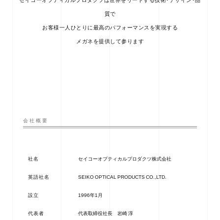
質で
お客様一人ひとりに最高のパフォーマンスを実現する
メガネを提供して参ります
会社概要
社名
セイコーオプティカルプロダクツ株式会社
英語社名
SEIKO OPTICAL PRODUCTS CO.,LTD.
設立
1996年1月
代表者
代表取締役社長 岩崎 淳