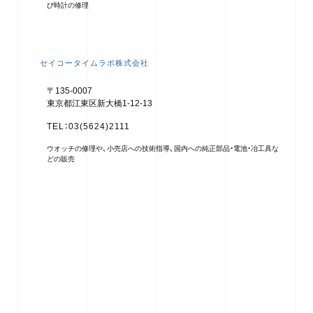
び時計の修理
セイコータイムラボ株式会社
〒135-0007
東京都江東区新大橋1-12-13
TEL：03(5624)2111
ウオッチの修理や、小売店への技術指導、国内への純正部品・電池・冶工具な
どの販売