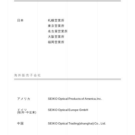
日本
札幌営業所
東京営業所
名古屋営業所
大阪営業所
福岡営業所
海外販売子会社
アメリカ
SEIKO Optical Products of America,Inc.
ドイツ
SEIKO Optical Europe GmbH
(欧州・中近東)
中国
SEIKO Optical Trading(shanghai) Co., Ltd.