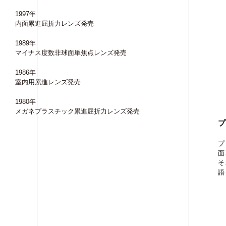
1997年
内面累進屈折力レンズ発売
1989年
マイナス度数非球面単焦点レンズ発売
1986年
室内用累進レンズ発売
1980年
メガネプラスチック累進屈折力レンズ発売
プ
面
そ
語