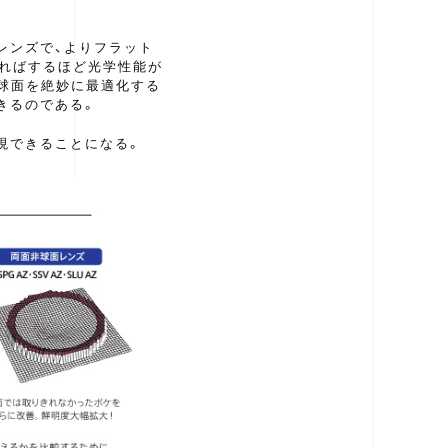
レンズで、よりフラット
ればするほど光学性能が
非球面を絶妙に最適化する
きるのである。
現できることになる。