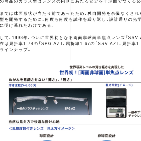
の商品のガラス型はレンズの内側にあたる部分を非球面でつくる必
までは球面形状が当たり前であったため、独自開発を余儀なくされ
型を開発するために、何度も何度も試作を繰り返し、設計通りの光
に明け暮れたわけである。
して、1998年、ついに世界初となる両面非球面単焦点レンズ「SSV 
在は屈折率1.74の「SPG AZ｣、屈折率1.67の「SSV AZ｣、屈折率1.
ラインナップ。