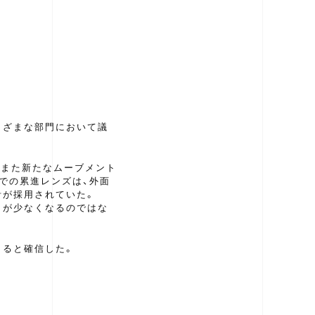
さまざまな部門において議
、また新たなムーブメント
での累進レンズは、外面
計が採用されていた。
ミが少なくなるのではな
きると確信した。