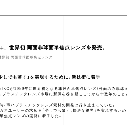
98年、世界初 両面非球面単焦点レンズを発売。
8 世界初 両面非球面単焦点レンズ
｢少しでも薄く」を実現するために、新技術に着手
EIKOが1989年に世界初となる非球面単焦点レンズ（外面のみ非球
、プラスチックレンズ市場に新風を巻き起こしてから十数年のこと
時、薄いプラスチックレンズ素材の開発は行き止まっていた。
ガネユーザーの求める「少しでも薄く、快適な視界」を実現するため
単焦点レンズの開発に着手した。