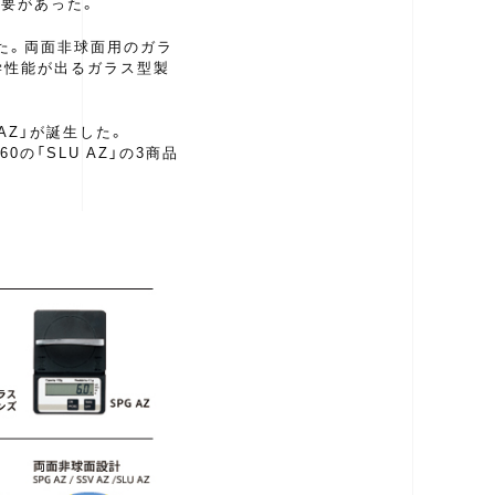
要があった。
た。両面非球面用のガラ
学性能が出るガラス型製
AZ」が誕生した。
60の「SLU AZ」の3商品