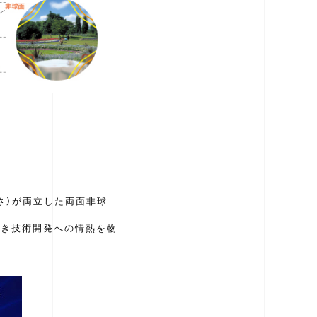
さ）が両立した両面非球
なき技術開発への情熱を物