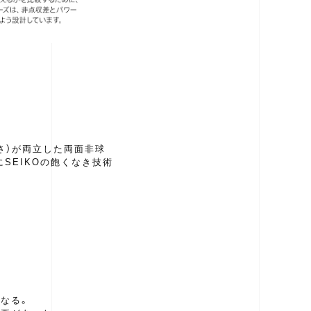
さ）が両立した両面非球
SEIKOの飽くなき技術
なる。