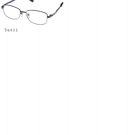
S6011