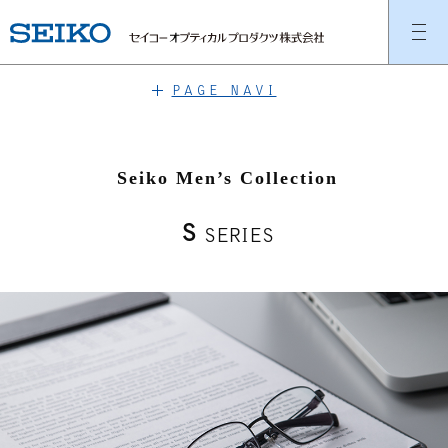
PAGE NAVI
Seiko Men’s Collection
S
SERIES