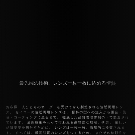
最先端の技術、レンズ一枚一枚に込める情熱
お客様一人ひとりのオーダーを受けてから製造される遠近両用レン
ズ。
セイコーの遠近両用レンズは、
原料の型への注入から重合・染
色・コーティングに至るまで、
徹底した品質管理体制の下で製造され
ています。
最新技術をもって行われる高精度な切削、研磨。
厳しい
品質基準を満たすために、
レンズは一枚一枚、徹底的に検査されま
す。
すべては、最高品質のレンズをつくるため、
またその信頼性を