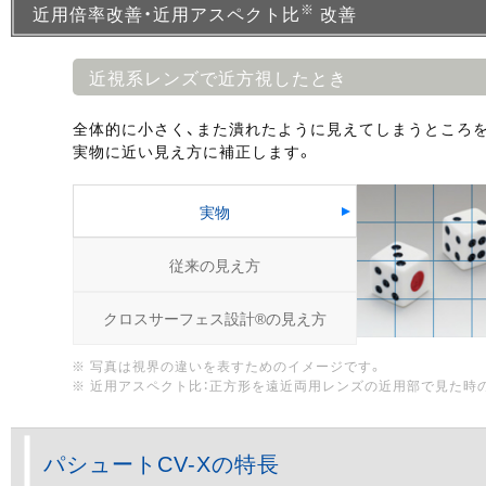
※
近用倍率改善・近用アスペクト比
改善
近視系レンズで近方視したとき
全体的に小さく、また潰れたように見えてしまうところを
実物に近い見え方に補正します。
実物
従来の見え方
クロスサーフェス設計®の見え方
※ 写真は視界の違いを表すためのイメージです。
※ 近用アスペクト比：正方形を遠近両用レンズの近用部で見た時
パシュートCV-Xの特長