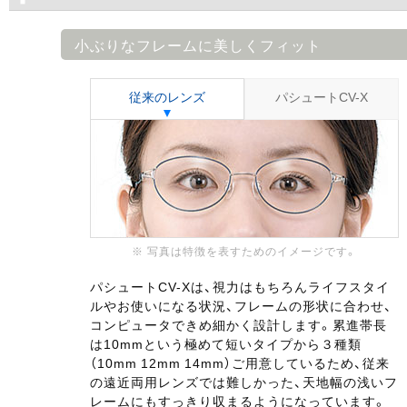
小ぶりなフレームに美しくフィット
従来のレンズ
パシュートCV-X
※ 写真は特徴を表すためのイメージです。
パシュートCV-Xは、視力はもちろんライフスタイ
ルやお使いになる状況、フレームの形状に合わせ、
コンピュータできめ細かく設計します。累進帯長
は10mmという極めて短いタイプから３種類
（10mm 12mm 14mm）ご用意しているため、従来
の遠近両用レンズでは難しかった、天地幅の浅いフ
レームにもすっきり収まるようになっています。