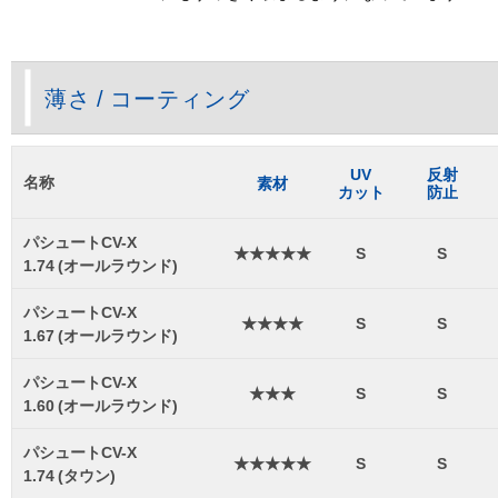
薄さ / コーティング
UV
反射
名称
素材
カット
防止
パシュートCV-X
★★★★★
S
S
1.74 (オールラウンド)
パシュートCV-X
★★★★
S
S
1.67 (オールラウンド)
パシュートCV-X
★★★
S
S
1.60 (オールラウンド)
パシュートCV-X
★★★★★
S
S
1.74 (タウン)