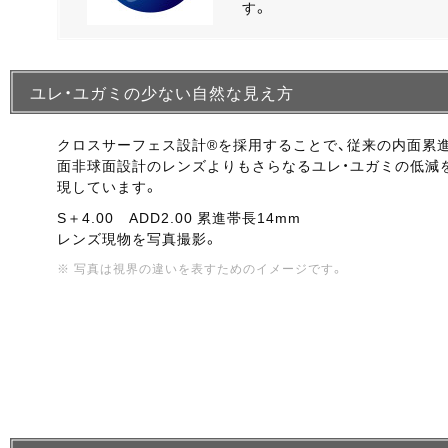
す。
ユレ・ユガミの少ない自然な見え方
クロスサーフェス設計®を採用することで、従来の内面累進
面非球面設計のレンズよりもさらなるユレ・ユガミの低減
現しています。
S＋4.00 ADD2.00 累進帯長14mm
レンズ現物を写真撮影。
※ 写真は視界の違いを表すためのイメージです。