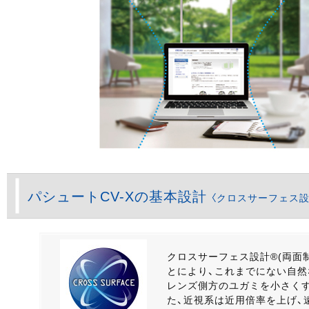
パシュートCV-Xの基本設計
〈クロスサーフェス設
クロスサーフェス設計®(両面
とにより、これまでにない自
レンズ側方のユガミを小さくす
た、近視系は近用倍率を上げ