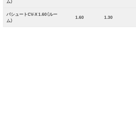
ム）
パシュートCV-X 1.60（ルー
1.60
1.30
ム）