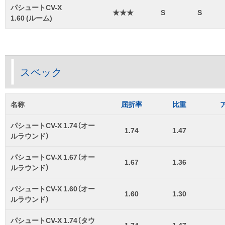
パシュートCV-X
★★★
S
S
1.60 (ルーム)
スペック
名称
屈折率
比重
パシュートCV-X 1.74（オー
1.74
1.47
ルラウンド）
パシュートCV-X 1.67（オー
1.67
1.36
ルラウンド）
パシュートCV-X 1.60（オー
1.60
1.30
ルラウンド）
パシュートCV-X 1.74（タウ